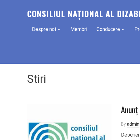
CONSILIUL NAȚIONAL AL DIZAB
Despre noi
Membri
Conducere
Pr
Stiri
Anunț 
By
admin
Descriere