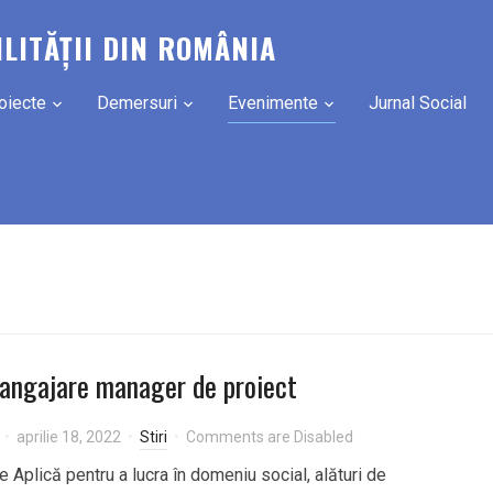
ILITĂȚII DIN ROMÂNIA
oiecte
Demersuri
Evenimente
Jurnal Social
angajare manager de proiect
aprilie 18, 2022
Stiri
Comments are Disabled
 Aplică pentru a lucra în domeniu social, alături de