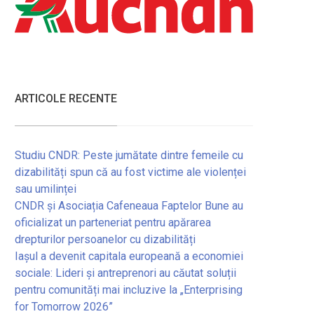
ARTICOLE RECENTE
Studiu CNDR: Peste jumătate dintre femeile cu
dizabilități spun că au fost victime ale violenței
sau umilinței
CNDR și Asociația Cafeneaua Faptelor Bune au
oficializat un parteneriat pentru apărarea
drepturilor persoanelor cu dizabilități
Iașul a devenit capitala europeană a economiei
sociale: Lideri și antreprenori au căutat soluții
pentru comunități mai incluzive la „Enterprising
for Tomorrow 2026”