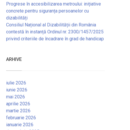
Progrese în accesibilizarea metroului: inițiative
concrete pentru siguranța persoanelor cu
dizabilități
Consiliul Național al Dizabilității din România
contestă în instanță Ordinul nr. 2300/1457/2025
privind criteriile de încadrare în grad de handicap
ARHIVE
iulie 2026
iunie 2026
mai 2026
aprilie 2026
martie 2026
februarie 2026
ianuarie 2026