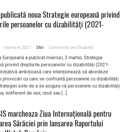
 publicată noua Strategie europeană privind
rile persoanelor cu dizabilități (2021-
martie 4, 2021
Stiri
Comments are Disabled
Europeană a publicat miercuri, 3 martie, Strategia
ă privind drepturile persoanelor cu dizabilități (2021-
 inițiativă ambițioasă care intenționează să abordeze
e provocări cu care se confruntă persoanele cu dizabilități.
trategiei este de a se asigura că persoanele cu dizabilități
a, indiferent de sex, rasă sau […]
S marcheaza Ziua Internațională pentru
area Sărăciei prin lansarea Raportului