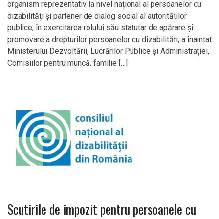
organism reprezentativ la nivel național al persoanelor cu
dizabilități și partener de dialog social al autorităților
publice, în exercitarea rolului său statutar de apărare și
promovare a drepturilor persoanelor cu dizabilități, a înaintat
Ministerului Dezvoltării, Lucrărilor Publice și Administrației,
Comisiilor pentru muncă, familie […]
Scutirile de impozit pentru persoanele cu