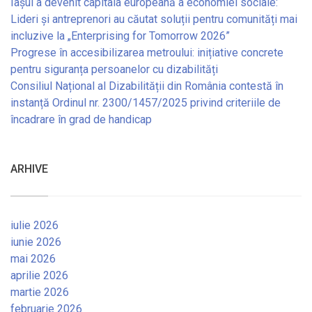
Iașul a devenit capitala europeană a economiei sociale:
Lideri și antreprenori au căutat soluții pentru comunități mai
incluzive la „Enterprising for Tomorrow 2026”
Progrese în accesibilizarea metroului: inițiative concrete
pentru siguranța persoanelor cu dizabilități
Consiliul Național al Dizabilității din România contestă în
instanță Ordinul nr. 2300/1457/2025 privind criteriile de
încadrare în grad de handicap
ARHIVE
iulie 2026
iunie 2026
mai 2026
aprilie 2026
martie 2026
februarie 2026