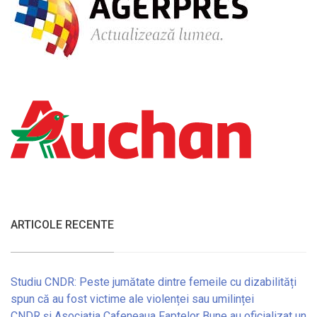
ARTICOLE RECENTE
Studiu CNDR: Peste jumătate dintre femeile cu dizabilități
spun că au fost victime ale violenței sau umilinței
CNDR și Asociația Cafeneaua Faptelor Bune au oficializat un