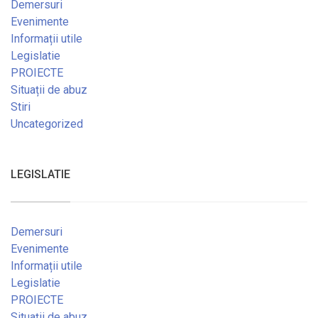
Demersuri
Evenimente
Informații utile
Legislatie
PROIECTE
Situații de abuz
Stiri
Uncategorized
LEGISLATIE
Demersuri
Evenimente
Informații utile
Legislatie
PROIECTE
Situații de abuz