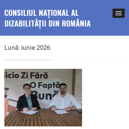
CONSILIUL NAȚIONAL AL
DIZABILITĂȚII DIN ROMÂNIA
Lună:
iunie 2026