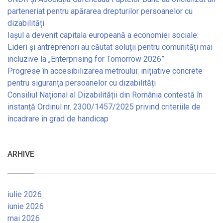
parteneriat pentru apărarea drepturilor persoanelor cu
dizabilități
Iașul a devenit capitala europeană a economiei sociale:
Lideri și antreprenori au căutat soluții pentru comunități mai
incluzive la „Enterprising for Tomorrow 2026”
Progrese în accesibilizarea metroului: inițiative concrete
pentru siguranța persoanelor cu dizabilități
Consiliul Național al Dizabilității din România contestă în
instanță Ordinul nr. 2300/1457/2025 privind criteriile de
încadrare în grad de handicap
ARHIVE
iulie 2026
iunie 2026
mai 2026