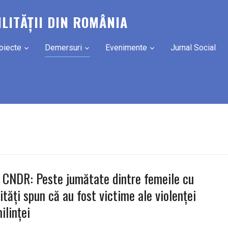
ILITĂȚII DIN ROMÂNIA
oiecte
Demersuri
Evenimente
Jurnal Social
 CNDR: Peste jumătate dintre femeile cu
lități spun că au fost victime ale violenței
ilinței