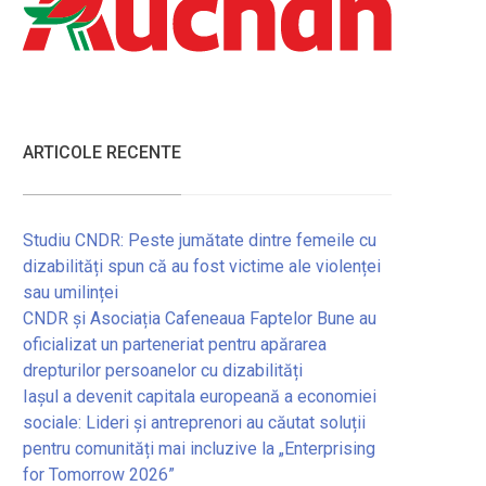
ARTICOLE RECENTE
Studiu CNDR: Peste jumătate dintre femeile cu
dizabilități spun că au fost victime ale violenței
sau umilinței
CNDR și Asociația Cafeneaua Faptelor Bune au
oficializat un parteneriat pentru apărarea
drepturilor persoanelor cu dizabilități
Iașul a devenit capitala europeană a economiei
sociale: Lideri și antreprenori au căutat soluții
pentru comunități mai incluzive la „Enterprising
for Tomorrow 2026”