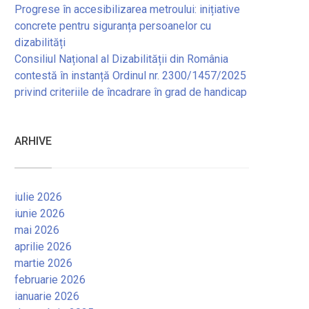
Progrese în accesibilizarea metroului: inițiative
concrete pentru siguranța persoanelor cu
dizabilități
Consiliul Național al Dizabilității din România
contestă în instanță Ordinul nr. 2300/1457/2025
privind criteriile de încadrare în grad de handicap
ARHIVE
iulie 2026
iunie 2026
mai 2026
aprilie 2026
martie 2026
februarie 2026
ianuarie 2026