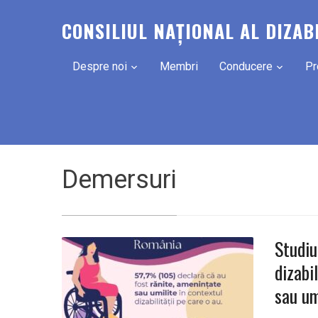
CONSILIUL NAȚIONAL AL DIZAB
Despre noi
Membri
Conducere
Pr
Demersuri
Studiu
dizabi
sau um