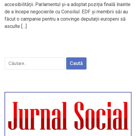
accesibilității. Parlamentul și-a adoptat poziția finală înainte
de a începe negocierile cu Consiliul. EDF și membrii săi au
făcut o campanie pentru a convinge deputații europeni să
asculte […]
Caută
după: