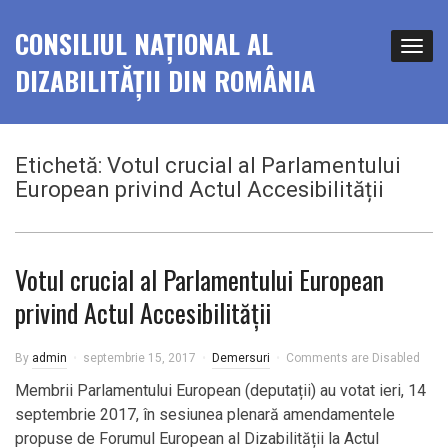
CONSILIUL NAȚIONAL AL
DIZABILITĂȚII DIN ROMÂNIA
Etichetă:
Votul crucial al Parlamentului
European privind Actul Accesibilității
Votul crucial al Parlamentului European
privind Actul Accesibilității
By
admin
septembrie 15, 2017
Demersuri
Comments are Disabled
Membrii Parlamentului European (deputații) au votat ieri, 14
septembrie 2017, în sesiunea plenară amendamentele
propuse de Forumul European al Dizabilității la Actul