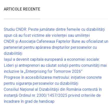
ARTICOLE RECENTE
Studiu CNDR: Peste jumătate dintre femeile cu dizabilități
spun că au fost victime ale violenței sau umilinței
CNDR și Asociația Cafeneaua Faptelor Bune au oficializat un
parteneriat pentru apărarea drepturilor persoanelor cu
dizabilități
Iașul a devenit capitala europeană a economiei sociale:
Lideri și antreprenori au căutat soluții pentru comunități mai
incluzive la „Enterprising for Tomorrow 2026”
Progrese în accesibilizarea metroului: inițiative concrete
pentru siguranța persoanelor cu dizabilități
Consiliul Național al Dizabilității din România contestă în
instanță Ordinul nr. 2300/1457/2025 privind criteriile de
încadrare în grad de handicap