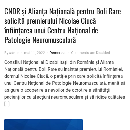
CNDR și Alianța Națională pentru Boli Rare
solicită premierului Nicolae Ciucă
înființarea unui Centru Național de
Patologie Neuromusculară
By
admin
mai 11, 2022
Demersuri
Comments are Disabled
Consiliul Național al Dizabilității din România și Alianța
Națională pentru Boli Rare au înaintat premierului României,
domnul Nicolae Ciucă, o petiție prin care solicită înființarea
unui Centru Național de Patologie Neuromusculară, menit să
asigure o acoperire a nevoilor de ocrotire a sănătății
pacienților cu afecțiuni neuromusculare și să ridice calitatea
[…]