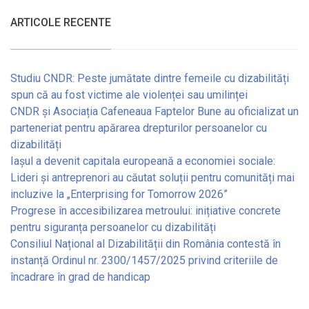
ARTICOLE RECENTE
Studiu CNDR: Peste jumătate dintre femeile cu dizabilități
spun că au fost victime ale violenței sau umilinței
CNDR și Asociația Cafeneaua Faptelor Bune au oficializat un
parteneriat pentru apărarea drepturilor persoanelor cu
dizabilități
Iașul a devenit capitala europeană a economiei sociale:
Lideri și antreprenori au căutat soluții pentru comunități mai
incluzive la „Enterprising for Tomorrow 2026”
Progrese în accesibilizarea metroului: inițiative concrete
pentru siguranța persoanelor cu dizabilități
Consiliul Național al Dizabilității din România contestă în
instanță Ordinul nr. 2300/1457/2025 privind criteriile de
încadrare în grad de handicap