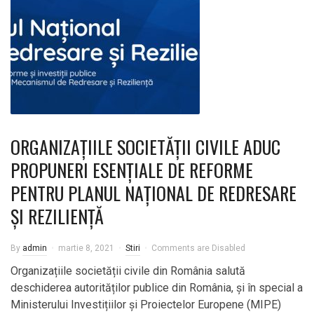
ORGANIZAȚIILE SOCIETĂȚII CIVILE ADUC
PROPUNERI ESENȚIALE DE REFORME
PENTRU PLANUL NAȚIONAL DE REDRESARE
ȘI REZILIENȚĂ
By
admin
martie 8, 2021
Stiri
Comments are Disabled
Organizațiile societății civile din România salută
deschiderea autorităților publice din România, și în special a
Ministerului Investițiilor și Proiectelor Europene (MIPE)