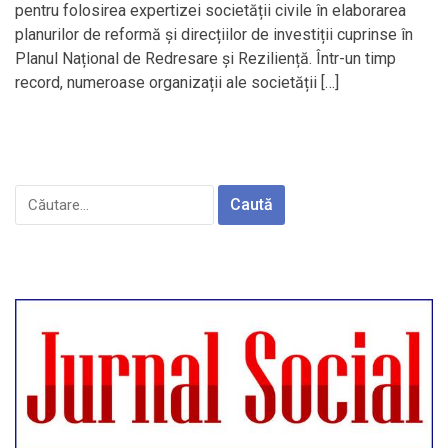
pentru folosirea expertizei societății civile în elaborarea
planurilor de reformă și direcțiilor de investiții cuprinse în
Planul Național de Redresare și Reziliență. Într-un timp
record, numeroase organizații ale societății […]
Caută
după: