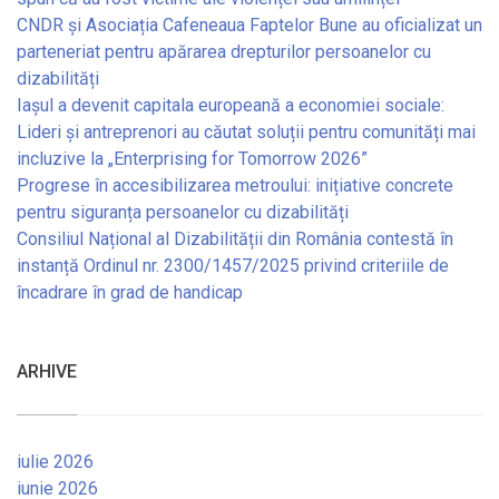
CNDR și Asociația Cafeneaua Faptelor Bune au oficializat un
parteneriat pentru apărarea drepturilor persoanelor cu
dizabilități
Iașul a devenit capitala europeană a economiei sociale:
Lideri și antreprenori au căutat soluții pentru comunități mai
incluzive la „Enterprising for Tomorrow 2026”
Progrese în accesibilizarea metroului: inițiative concrete
pentru siguranța persoanelor cu dizabilități
Consiliul Național al Dizabilității din România contestă în
instanță Ordinul nr. 2300/1457/2025 privind criteriile de
încadrare în grad de handicap
ARHIVE
iulie 2026
iunie 2026