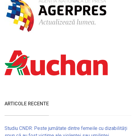
ARTICOLE RECENTE
Studiu CNDR: Peste jumătate dintre femeile cu dizabilități
spun că au fost victime ale violenței sau umilinței