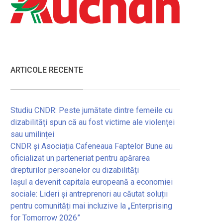
ARTICOLE RECENTE
Studiu CNDR: Peste jumătate dintre femeile cu
dizabilități spun că au fost victime ale violenței
sau umilinței
CNDR și Asociația Cafeneaua Faptelor Bune au
oficializat un parteneriat pentru apărarea
drepturilor persoanelor cu dizabilități
Iașul a devenit capitala europeană a economiei
sociale: Lideri și antreprenori au căutat soluții
pentru comunități mai incluzive la „Enterprising
for Tomorrow 2026”