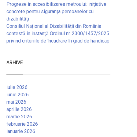
Progrese în accesibilizarea metroului: inițiative
concrete pentru siguranța persoanelor cu
dizabilități
Consiliul Național al Dizabilității din România
contestă în instanță Ordinul nr. 2300/1457/2025
privind criteriile de încadrare în grad de handicap
ARHIVE
iulie 2026
iunie 2026
mai 2026
aprilie 2026
martie 2026
februarie 2026
ianuarie 2026