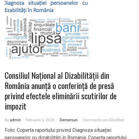
Consiliul Național al Dizabilității din
România anunță o conferință de presă
privind efectele eliminării scutirilor de
impozit
By
admin
februarie 5, 2026
Demersuri
Comments are Disabled
Foto: Coperta raportului privind Diagnoza situației
persoanelor cu dizabilități în România. Coperta raportului