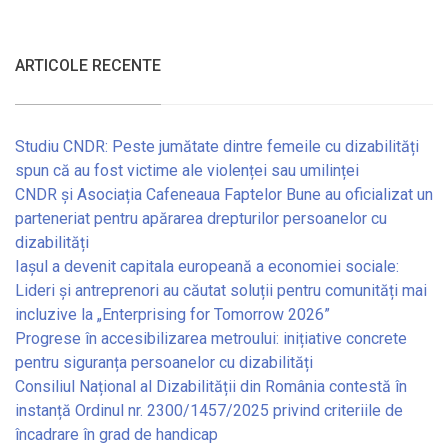
ARTICOLE RECENTE
Studiu CNDR: Peste jumătate dintre femeile cu dizabilități
spun că au fost victime ale violenței sau umilinței
CNDR și Asociația Cafeneaua Faptelor Bune au oficializat un
parteneriat pentru apărarea drepturilor persoanelor cu
dizabilități
Iașul a devenit capitala europeană a economiei sociale:
Lideri și antreprenori au căutat soluții pentru comunități mai
incluzive la „Enterprising for Tomorrow 2026”
Progrese în accesibilizarea metroului: inițiative concrete
pentru siguranța persoanelor cu dizabilități
Consiliul Național al Dizabilității din România contestă în
instanță Ordinul nr. 2300/1457/2025 privind criteriile de
încadrare în grad de handicap