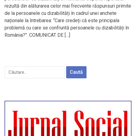
rezultă din alăturarea celor mai frecvente răspunsuri primite
de la persoanele cu dizabilități în cadrul unei anchete
naționale la întrebarea: “Care credeți că este principala
problemă cu care se confruntă persoanele cu dizabilități în
România?”. COMUNICAT DE […]
Caută
după: