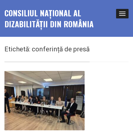
CONSILIUL NAȚIONAL AL
DIZABILITĂȚII DIN ROMÂNIA
Etichetă:
conferință de presă