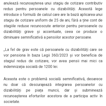
anulează recunoașterea unui stagiu de cotizare contributiv
redus pentru persoanele cu dizabilități. Această lege
introduce o formulă de calcul care are la bază aplicarea unui
stagiu de cotizare uniform de 25 de ani, fără a ține cont de
stagiile reduse recunoscute anterior pentru persoanele cu
dizabilități grave și accentuate, ceea ce produce o
diminuare semnificativă a pensiilor acestor persoane.
,,La fel de grav este că persoanele cu dizabilități care se
vor pensiona în baza Legii 360/2023 și vor beneficia de
stagiul redus de cotizare, vor avea pensii mai mici ca
indemnizația socială de 1200 lei.
Aceasta este o problemă socială semnificativă, deoarece
nu doar că descurajează integrarea persoanelor cu
dizabilități pe piața muncii, dar și subminează
recunoașterea eforturilor acestora de a participa activ în
societate.