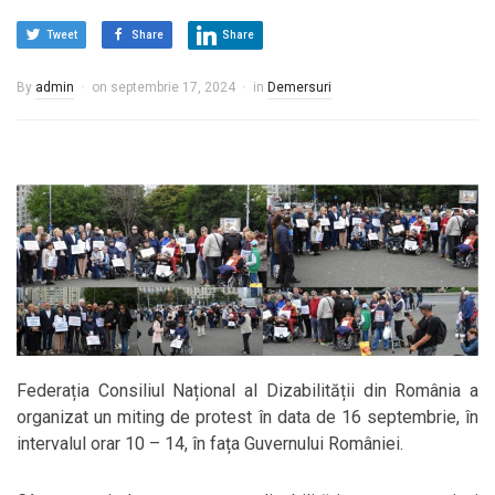
Tweet
Share
Share
By
admin
on
septembrie 17, 2024
in
Demersuri
Federația Consiliul Național al Dizabilității din România a
organizat un miting de protest în data de 16 septembrie, în
intervalul orar 10 – 14, în fața Guvernului României.