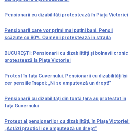
Pensionarii cu dizabilități protestează în Piața Victoriei
Pensionarii care vor primi mai puțini bani. Pensii
scăzute cu 80%. Oamenii protestează în stradă
BUCUREȘTI: Pensionarii cu dizabilităţi şi bolnavii cronic
protestează la Piaţa Victoriei
Protest în fața Guvernului. Pensionarii cu dizabilități își
cer pensiile înapoi: „Ni se amputează un drept!”
Pensionarii cu dizabilităţi din toată ţara au protestat în
faţa Guvernului
Protest al pensionarilor cu dizabilităţi, în Piaţa Victoriei:
„Astăzi practic li se amputează un drept”