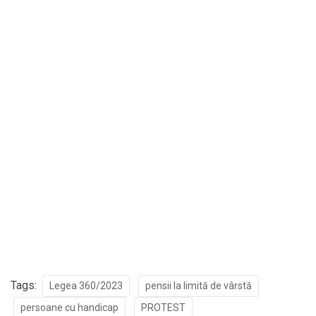
Tags:
Legea 360/2023
pensii la limită de vârstă
persoane cu handicap
PROTEST