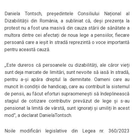
Daniela Tontsch, președintele Consiliului Național al
Dizabilității din România, a subliniat că, deși prezența la
protest nu a fost una masivă din cauza stării de sănătate a
multora dintre cei afectați de noua lege a pensiilor, fiecare
persoană care a ieșit în stradă reprezintă o voce importantă
pentru această cauză.
,,Este dureros că persoanele cu dizabilități, ale căror vieți
sunt deja marcate de limitări, sunt nevoite să iasă în stradă,
pentru a-și apăra dreptul la demnitate. Oameni care au
muncit în condiții de handicap, care au contribuit la sistemul
de pensii, au făcut eforturi supraomenești să îndeplinească
stagiul de cotizare contributiv prevăzut de lege și s-au
pensionat la limită de vârstă, sunt ignorați și umiliți în acest
mod”, a declarat DanielaTontsch.
Noile modificări legislative din Legea nr. 360/2023