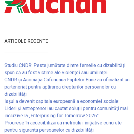
ARTICOLE RECENTE
Studiu CNDR: Peste jumătate dintre femeile cu dizabilități
spun că au fost victime ale violenței sau umilinței
CNDR și Asociația Cafeneaua Faptelor Bune au oficializat un
parteneriat pentru apărarea drepturilor persoanelor cu
dizabilități
Iașul a devenit capitala europeană a economiei sociale:
Lideri și antreprenori au căutat soluții pentru comunități mai
incluzive la „Enterprising for Tomorrow 2026”
Progrese în accesibilizarea metroului: inițiative concrete
pentru siguranța persoanelor cu dizabilități