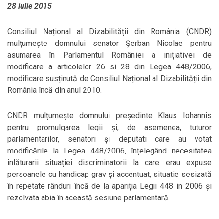
28 iulie 2015
Consiliul Național al Dizabilității din România (CNDR)
mulțumește domnului senator Șerban Nicolae pentru
asumarea în Parlamentul României a inițiativei de
modificare a articolelor 26 si 28 din Legea 448/2006,
modificare susținută de Consiliul Național al Dizabilității din
România încă din anul 2010.
CNDR mulțumește domnului președinte Klaus Iohannis
pentru promulgarea legii și, de asemenea, tuturor
parlamentarilor, senatori și deputati care au votat
modificările la Legea 448/2006, înțelegând necesitatea
înlăturarii situației discriminatorii la care erau expuse
persoanele cu handicap grav și accentuat, situatie sesizată
în repetate rânduri încă de la apariția Legii 448 in 2006 și
rezolvata abia în această sesiune parlamentară.