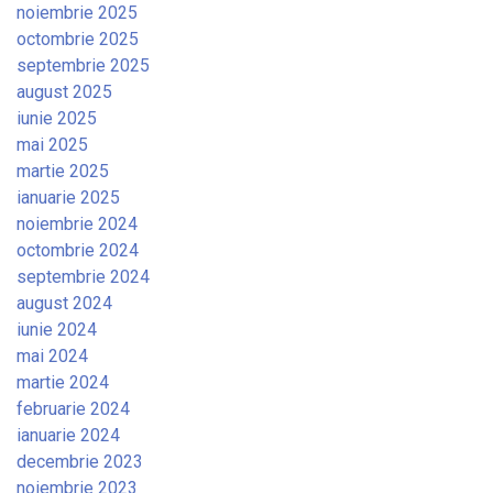
noiembrie 2025
octombrie 2025
septembrie 2025
august 2025
iunie 2025
mai 2025
martie 2025
ianuarie 2025
noiembrie 2024
octombrie 2024
septembrie 2024
august 2024
iunie 2024
mai 2024
martie 2024
februarie 2024
ianuarie 2024
decembrie 2023
noiembrie 2023