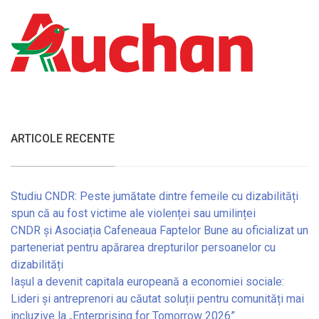
ARTICOLE RECENTE
Studiu CNDR: Peste jumătate dintre femeile cu dizabilități
spun că au fost victime ale violenței sau umilinței
CNDR și Asociația Cafeneaua Faptelor Bune au oficializat un
parteneriat pentru apărarea drepturilor persoanelor cu
dizabilități
Iașul a devenit capitala europeană a economiei sociale:
Lideri și antreprenori au căutat soluții pentru comunități mai
incluzive la „Enterprising for Tomorrow 2026”