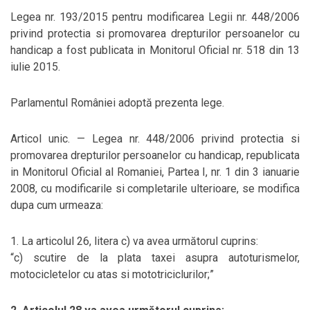
Legea nr. 193/2015 pentru modificarea Legii nr. 448/2006
privind protectia si promovarea drepturilor persoanelor cu
handicap a fost publicata in Monitorul Oficial nr. 518 din 13
iulie 2015.
Parlamentul României adoptă prezenta lege.
Articol unic. — Legea nr. 448/2006 privind protectia si
promovarea drepturilor persoanelor cu handicap, republicata
in Monitorul Oficial al Romaniei, Partea I, nr. 1 din 3 ianuarie
2008, cu modificarile si completarile ulterioare, se modifica
dupa cum urmeaza:
1. La articolul 26, litera c) va avea următorul cuprins:
“c) scutire de la plata taxei asupra autoturismelor,
motocicletelor cu atas si mototriciclurilor;”