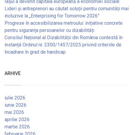
Iașul a devenit capitala europeană a economiei sociale:
Lideri și antreprenori au căutat soluții pentru comunități mai
incluzive la „Enterprising for Tomorrow 2026”
Progrese în accesibilizarea metroului: inițiative concrete
pentru siguranța persoanelor cu dizabilități
Consiliul Național al Dizabilității din România contestă în
instanță Ordinul nr. 2300/1457/2025 privind criteriile de
încadrare în grad de handicap
ARHIVE
iulie 2026
iunie 2026
mai 2026
aprilie 2026
martie 2026
februarie 2026