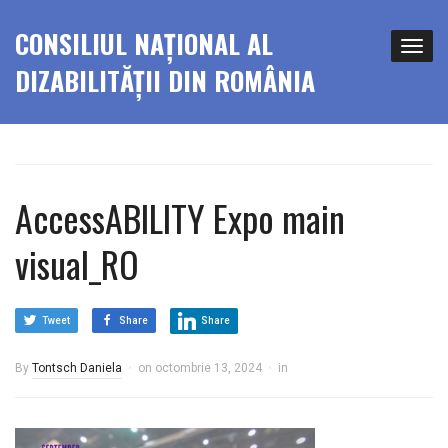
CONSILIUL NAȚIONAL AL
DIZABILITĂȚII DIN ROMÂNIA
AccessABILITY Expo main
visual_RO
Tweet
Share
Share
By
Tontsch Daniela
on
octombrie 13, 2024
in